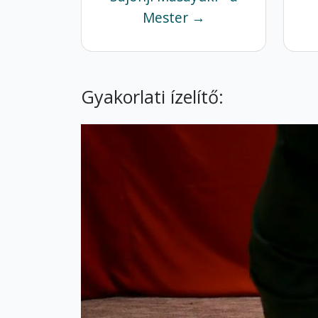
Mester →
Gyakorlati ízelítő: