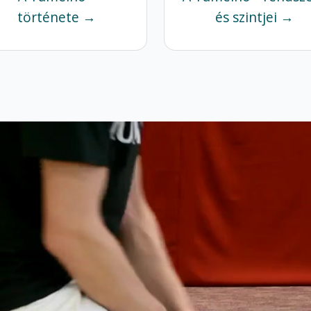
története →
és szintjei →