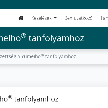
Kezelések
Bemutatkozó
Tan
®
meiho
tanfolyamhoz
®
zettség a Yumeiho
tanfolyamhoz
®
iho
tanfolyamhoz