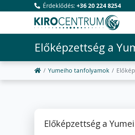
Érdeklődés:
+36 20 224 8254
Előképzettség a Yu
Yumeiho tanfolyamok
Előkép
Előképzettség a Yume